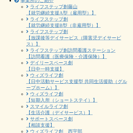
事業所のご紹介
ライフステップ創藤山
【就労継続支援A型（雇用型）】
ライフステップ創
【就労継続支援B型（非雇用型）】
ライフステップ創
【放課後等デイサービス（障害児デイサービ
ス）】
ライフステップ創訪問看護ステーション
【訪問看護（医療保険・介護保険）】
デイリースペース創
【日中一時支援】
ウィズライフ創
【日中活動サービス支援型 共同生活援助（グル
ープホーム）】
ウィズライフ創
【短期入所（ショートステイ）】
スマイルライフ創
【生活介護（デイサービス）】
サポートスペース創
【相談支援】
ウィズライフ創 西宇部