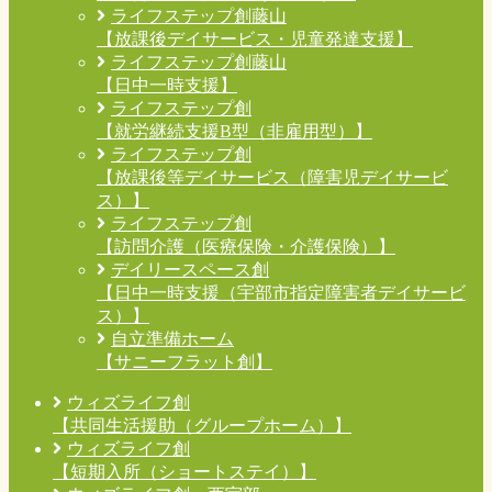
ライフステップ創藤山
【放課後デイサービス・児童発達支援】
ライフステップ創藤山
【日中一時支援】
ライフステップ創
【就労継続支援B型（非雇用型）】
ライフステップ創
【放課後等デイサービス（障害児デイサービ
ス）】
ライフステップ創
【訪問介護（医療保険・介護保険）】
デイリースペース創
【日中一時支援（宇部市指定障害者デイサービ
ス）】
自立準備ホーム
【サニーフラット創】
ウィズライフ創
【共同生活援助（グループホーム）】
ウィズライフ創
【短期入所（ショートステイ）】