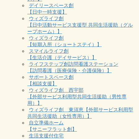
デイリースペース創
【日中一時支援】
ウィズライフ創
【日中活動サービス支援型 共同生活援助（グル
ープホーム）】
ウィズライフ創
【短期入所（ショートステイ）】
スマイルライフ創
【生活介護（デイサービス）】
ライフステップ創訪問看護ステーション
【訪問看護（医療保険・介護保険）】
サポートスペース創
【相談支援】
ウィズライフ創 西宇部
【外部サービス利用型共同生活援助（男性専
用）】
ウィズライフ創 東須恵【外部サービス利用型
共同生活援助（女性専用）】
自立準備ホーム
【サニーフラット創】
生活支援付住宅