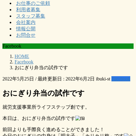
お仕事のご依頼
利用者募集
スタッフ募集
会社案内
情報公開
お問合せ
Facebook
HOME
Facebook
おにぎり弁当の試作です
2022年5月25日
/ 最終更新日 :
2022年6月2日
ibuki-st
Facebook
おにぎり弁当の試作です
就労支援事業所ライフステップ創です。
本日は、おにぎり弁当の試作です
前回よりも手際良く進めることができました！
今日のおにぎりの中身は「明太子」「カリカリ梅」です