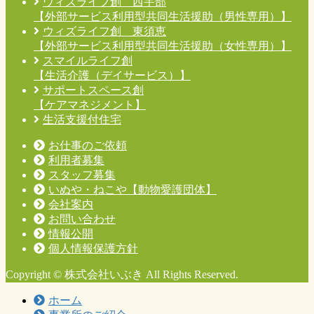
ウィズライフ創 西宇部
【外部サービス利用型共同生活援助（男性専用）】
ウィズライフ創 東須恵
【外部サービス利用型共同生活援助（女性専用）】
スマイルライフ創
【生活介護（デイサービス）】
サポートスペース創
【ケアマネジメント】
生活支援付住宅
お仕事のご依頼
利用者募集
スタッフ募集
いぬや・ねこや【動物愛護団体】
会社案内
お問い合わせ
情報公開
個人情報保護方針
Copyright © 株式会社いぶき All Rights Reserved.
ホーム