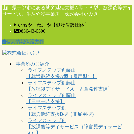
コ
ナ
山口県宇部市にある就労継続支援Ａ型・Ｂ型、放課後等デイ
ン
ビ
サービス、生活介護事業所 株式会社いぶき
テ
ゲ
いぬや・ねこや【動物愛護団体】
ン
ー
0836-43-6300
ツ
シ
に
ョ
個人情報保護方針
移
ン
動
に
移
動
事業所のご紹介
ライフステップ創藤山
【就労継続支援A型（雇用型）】
ライフステップ創藤山
【放課後デイサービス・児童発達支援】
ライフステップ創藤山
【日中一時支援】
ライフステップ創
【就労継続支援B型（非雇用型）】
ライフステップ創
【放課後等デイサービス（障害児デイサービ
ス）】