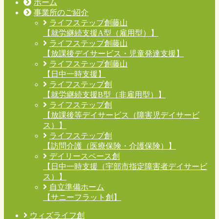
ホーム
事業所のご紹介
ライフステップ創藤山
【就労継続支援A型（雇用型）】
ライフステップ創藤山
【放課後デイサービス・児童発達支援】
ライフステップ創藤山
【日中一時支援】
ライフステップ創
【就労継続支援B型（非雇用型）】
ライフステップ創
【放課後等デイサービス（障害児デイサービ
ス）】
ライフステップ創
【訪問介護（医療保険・介護保険）】
デイリースペース創
【日中一時支援（宇部市指定障害者デイサービ
ス）】
自立準備ホーム
【サニーフラット創】
ウィズライフ創