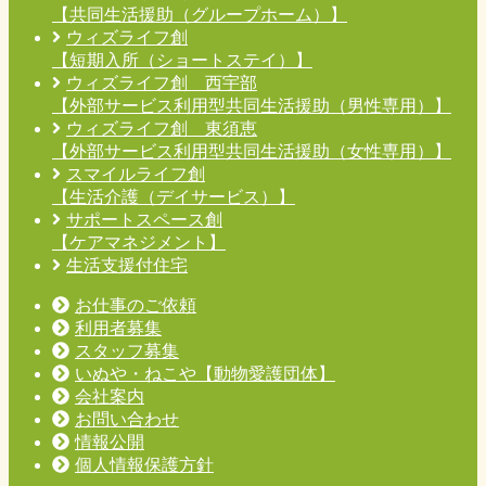
【共同生活援助（グループホーム）】
ウィズライフ創
【短期入所（ショートステイ）】
ウィズライフ創 西宇部
【外部サービス利用型共同生活援助（男性専用）】
ウィズライフ創 東須恵
【外部サービス利用型共同生活援助（女性専用）】
スマイルライフ創
【生活介護（デイサービス）】
サポートスペース創
【ケアマネジメント】
生活支援付住宅
お仕事のご依頼
利用者募集
スタッフ募集
いぬや・ねこや【動物愛護団体】
会社案内
お問い合わせ
情報公開
個人情報保護方針