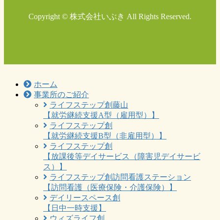
Copyright © 株式会社いぶき All Rights Reserved.
ホーム
事業所のご紹介
ライフステップ創藤山
【就労継続支援A型（雇用型）】
ライフステップ創
【就労継続支援B型（非雇用型）】
ライフステップ創
【放課後等デイサービス（障害児デイサービ
ス）】
ライフステップ創訪問看護ステーション
【訪問看護（医療保険・介護保険）】
デイリースペース創
【日中一時支援】
ウィズライフ創