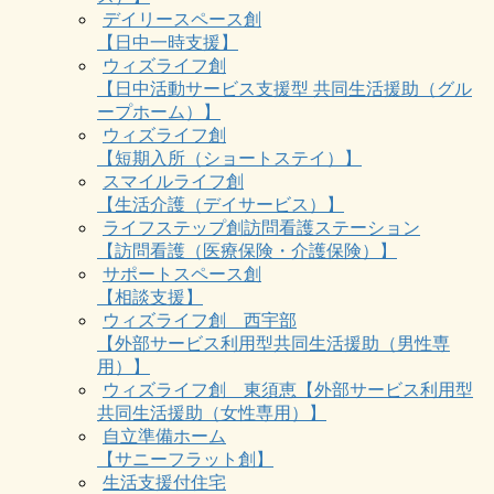
デイリースペース創
【日中一時支援】
ウィズライフ創
【日中活動サービス支援型 共同生活援助（グル
ープホーム）】
ウィズライフ創
【短期入所（ショートステイ）】
スマイルライフ創
【生活介護（デイサービス）】
ライフステップ創訪問看護ステーション
【訪問看護（医療保険・介護保険）】
サポートスペース創
【相談支援】
ウィズライフ創 西宇部
【外部サービス利用型共同生活援助（男性専
用）】
ウィズライフ創 東須恵【外部サービス利用型
共同生活援助（女性専用）】
自立準備ホーム
【サニーフラット創】
生活支援付住宅