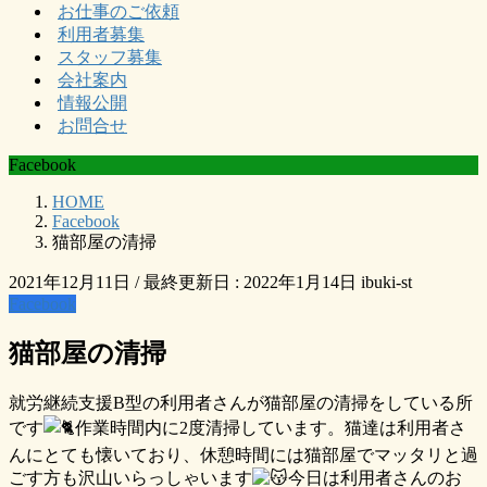
お仕事のご依頼
利用者募集
スタッフ募集
会社案内
情報公開
お問合せ
Facebook
HOME
Facebook
猫部屋の清掃
2021年12月11日
/ 最終更新日 :
2022年1月14日
ibuki-st
Facebook
猫部屋の清掃
就労継続支援B型の利用者さんが猫部屋の清掃をしている所
です
作業時間内に2度清掃しています。猫達は利用者さ
んにとても懐いており、休憩時間には猫部屋でマッタリと過
ごす方も沢山いらっしゃいます
今日は利用者さんのお