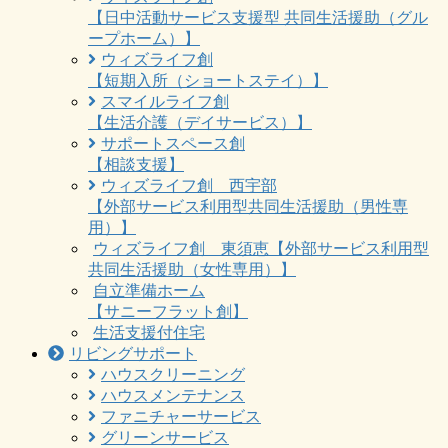
【日中活動サービス支援型 共同生活援助（グル
ープホーム）】
ウィズライフ創
【短期入所（ショートステイ）】
スマイルライフ創
【生活介護（デイサービス）】
サポートスペース創
【相談支援】
ウィズライフ創 西宇部
【外部サービス利用型共同生活援助（男性専
用）】
ウィズライフ創 東須恵【外部サービス利用型
共同生活援助（女性専用）】
自立準備ホーム
【サニーフラット創】
生活支援付住宅
リビングサポート
ハウスクリーニング
ハウスメンテナンス
ファニチャーサービス
グリーンサービス