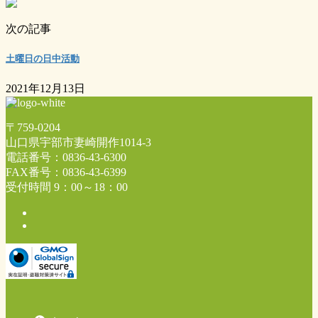
次の記事
土曜日の日中活動
2021年12月13日
〒759-0204
山口県宇部市妻崎開作1014-3
電話番号：0836-43-6300
FAX番号：0836-43-6399
受付時間 9：00～18：00